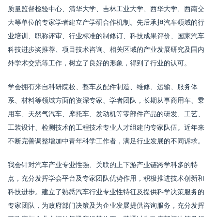
质量监督检验中心、清华大学、吉林工业大学、西华大学、西南交
大等单位的专家学者建立产学研合作机制。先后承担汽车领域的行
业培训、职称评审、行业标准的制修订、科技成果评价、国家汽车
科技进步奖推荐、项目技术咨询、相关区域的产业发展研究及国内
外学术交流等工作，树立了良好的形象，得到了行业的认可。
学会拥有来自科研院校、整车及配件制造、维修、运输、服务体
系、材料等领域方面的资深专家、学者团队，长期从事商用车、乗
用车、天然气汽车、摩托车、发动机等零部件产品的研发、工艺、
工装设计、检测技术的工程技术专业人才组建的专家队伍。近年来
不断完善调整增加中青年科学工作者，满足行业发展的不同诉求。
我会针对汽车产业专业性强、关联的上下游产业链跨学科多的特
点，充分发挥学会平台及专家团队优势作用，积极推进技术创新和
科技进步。建立了熟悉汽车行业专业性特征及提供科学决策服务的
专家团队，为政府部门决策及为企业发展提供咨询服务，充分发挥