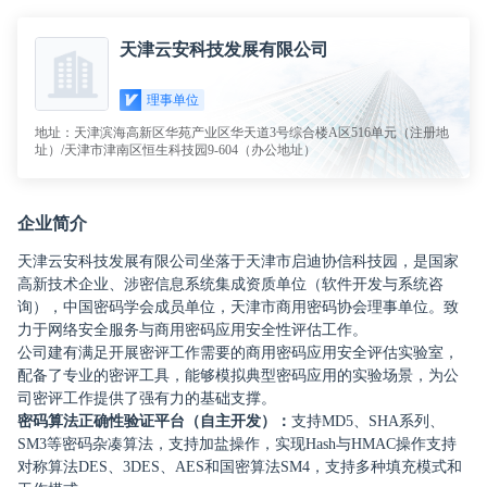
提供技术支持
已签到
天津云安科技发展有限公司
理事单位
地址：天津滨海高新区华苑产业区华天道3号综合楼A区516单元（注册地
址）/天津市津南区恒生科技园9-604（办公地址）
企业简介
天津云安科技发展有限公司坐落于天津市启迪协信科技园，是国家
高新技术企业、涉密信息系统集成资质单位（软件开发与系统咨
询），中国密码学会成员单位，天津市商用密码协会理事单位。致
力于网络安全服务与商用密码应用安全性评估工作。
公司建有满足开展密评工作需要的商用密码应用安全评估实验室，
配备了专业的密评工具，能够模拟典型密码应用的实验场景，为公
司密评工作提供了强有力的基础支撑。
密码算法正确性验证平台（自主开发）：
支持MD5、SHA系列、
SM3等密码杂凑算法，支持加盐操作，实现Hash与HMAC操作支持
对称算法DES、3DES、AES和国密算法SM4，支持多种填充模式和