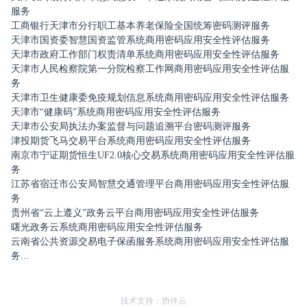
服务
工商银行天津市分行职工基本养老保险全国统筹密码测评服务
天津市国资委智慧国资监管系统商用密码应用安全性评估服务
天津市政府工作部门权责清单系统商用密码应用安全性评估服务
天津市人民检察院第一分院检察工作网商用密码应用安全性评估服
务
天津市卫生健康委免疫规划信息系统商用密码应用安全性评估服务
天津市“健康码”系统商用密码应用安全性评估服务
天津市公安局执法办案监督与问题追溯平台密码测评服务
津投期货飞马交易平台系统商用密码应用安全性评估服务
南京市宁证期货恒生UF2.0核心交易系统商用密码应用安全性评估服
务
江苏省宿迁市公安局智慧交通管理平台商用密码应用安全性评估服
务
贵州省“云上遵义”政务云平台商用密码应用安全性评估服务
曙光政务云系统商用密码应用安全性评估服务
云南省公共资源交易电子保函服务系统商用密码应用安全性评估服
务...
技术支持：协伴云