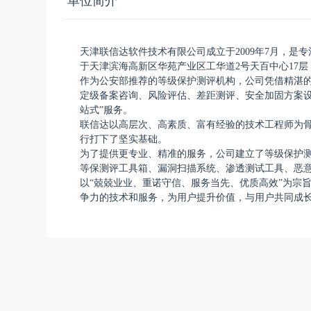
单位简介
天津联信达软件技术有限公司成立于2009年7月，
于天津滨海高新区华苑产业区工华道2号天百中心17
作为公安部推荐的等级保护测评机构，公司凭借精湛的
定级备案咨询、风险评估、差距测评、安全加固方案设
站式”服务。
联信达以高层次、高素质、富有经验的技术工程师为
行打下了坚实基础。
为了提供更专业、精准的服务，公司建立了等级保护
等保测评工具箱、漏洞扫描系统、渗透测试工具、恶
以“兢兢业业、重诺守信、服务当先、优质高效”为宗
争力的技术和服务，为用户提升价值，与用户共同成