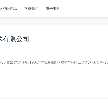
及密码产品
下载专区
电子期刊
术有限公司
大厦2107(注册地址)/天津市滨海高新区华苑产业区工华道2号天百中心1