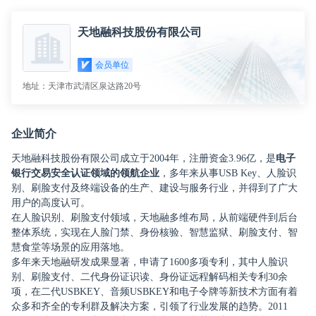
提供技术支持
已签到
天地融科技股份有限公司
会员单位
地址：天津市武清区泉达路20号
企业简介
天地融科技股份有限公司成立于2004年，注册资金3.96亿，是
电子
银行交易安全认证领域的领航企业
，多年来从事USB Key、人脸识
别、刷脸支付及终端设备的生产、建设与服务行业，并得到了广大
用户的高度认可。
在人脸识别、刷脸支付领域，天地融多维布局，从前端硬件到后台
整体系统，实现在人脸门禁、身份核验、智慧监狱、刷脸支付、智
慧食堂等场景的应用落地。
多年来天地融研发成果显著，申请了1600多项专利，其中人脸识
别、刷脸支付、二代身份证识读、身份证远程解码相关专利30余
项，在二代USBKEY、音频USBKEY和电子令牌等新技术方面有着
众多和齐全的专利群及解决方案，引领了行业发展的趋势。2011