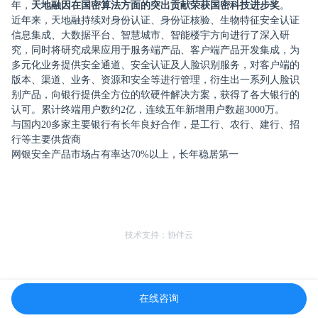
年，
天地融因在国密算法方面的突出贡献荣获国密科技进步奖
。
近年来，天地融持续对身份认证、身份证核验、生物特征安全认证
信息集成、大数据平台、智慧城市、智能楼宇方向进行了深入研
究，同时将研究成果应用于服务端产品、客户端产品开发集成，为
多元化业务提供安全通道、安全认证及人脸识别服务，对客户端的
版本、渠道、业务、资源和安全等进行管理，衍生出一系列人脸识
别产品，向银行提供全方位的软硬件解决方案，获得了各大银行的
认可。累计终端用户数约2亿，连续五年新增用户数超3000万。
与国内20多家主要银行有长年良好合作，是工行、农行、建行、招
行等主要供货商
网银安全产品市场占有率达70%以上，长年稳居第一
技术支持：协伴云
在线咨询