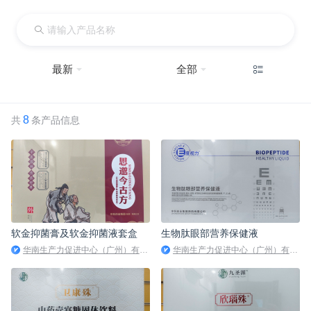
提供技术支持
已签到
最新
全部
8
共
条产品信息
软金抑菌膏及软金抑菌液套盒
生物肽眼部营养保健液
华南生产力促进中心（广州）有限公司
华南生产力促进中心（广州）有限公司