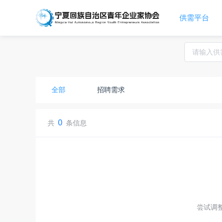
提供技术支持
已签到
供需平台
全部
招聘需求
0
共
条信息
尝试调